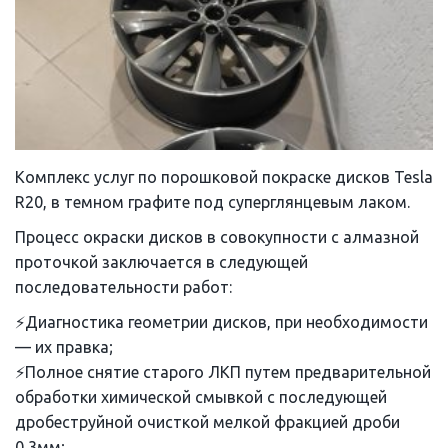
Комплекс услуг по порошковой покраске дисков Tesla
R20, в темном графите под суперглянцевым лаком.
Процесс окраски дисков в совокупности с алмазной
проточкой заключается в следующей
последовательности работ:
⚡Диагностика геометрии дисков, при необходимости
— их правка;
⚡Полное снятие старого ЛКП путем предварительной
обработки химической смывкой с последующей
дробеструйной очисткой мелкой фракцией дроби
0,3мм;